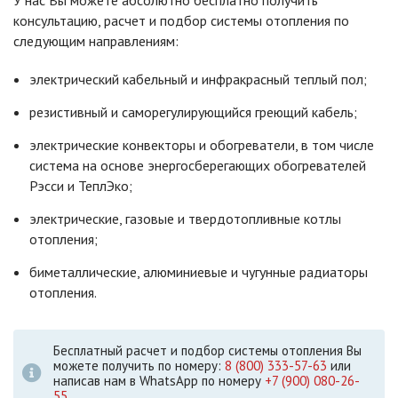
У нас Вы можете абсолютно бесплатно получить
консультацию, расчет и подбор системы отопления по
следующим направлениям:
электрический кабельный и инфракрасный теплый пол;
резистивный и саморегулирующийся греющий кабель;
электрические конвекторы и обогреватели, в том числе
система на основе энергосберегающих обогревателей
Рэсси и ТеплЭко;
электрические, газовые и твердотопливные котлы
отопления;
биметаллические, алюминиевые и чугунные радиаторы
отопления.
Бесплатный расчет и подбор системы отопления Вы
можете получить по номеру:
8 (800) 333-57-63
или
написав нам в WhatsApp по номеру
+7 (900) 080-26-
55
.