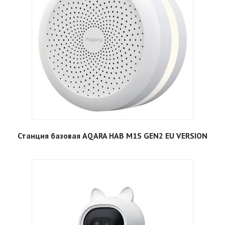
Станция базовая AQARA HAB M1S GEN2 EU VERSION