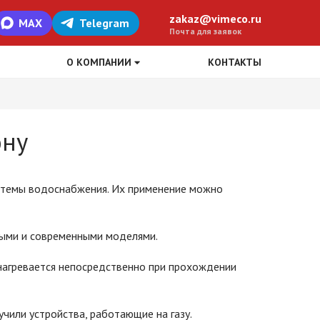
zakaz@vimeco.ru
MAX
Telegram
Почта для заявок
О КОМПАНИИ
КОНТАКТЫ
ону
истемы водоснабжения. Их применение можно
ными и современными моделями.
 нагревается непосредственно при прохождении
чили устройства, работающие на газу.