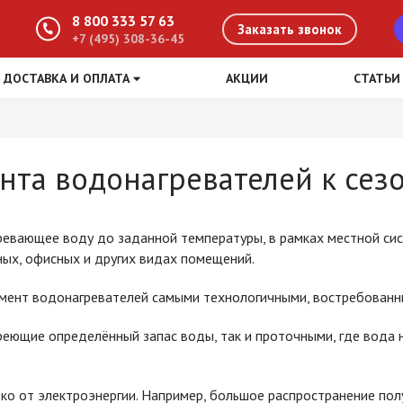
8 800 333 57 63
Заказать звонок
+7 (495) 308-36-45
ДОСТАВКА И ОПЛАТА
АКЦИИ
СТАТЬИ
та водонагревателей к сез
ревающее воду до заданной температуры, в рамках местной с
ных, офисных и других видах помещений.
имент водонагревателей самыми технологичными, востребован
греющие определённый запас воды, так и проточными, где вода
о от электроэнергии. Например, большое распространение полу