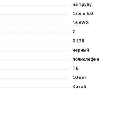
на трубу
12.6 х 6.0
16 AWG
2
0.138
черный
полиолефин
Т6
10 лет
Китай