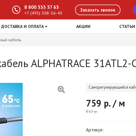
8 800 333 57 63
Заказать звонок
+7 (495) 308-36-45
ДОСТАВКА И ОПЛАТА
АКЦИИ
СТАТЬИ
ный кабель
абель ALPHATRACE 31ATL2-
Саморегулирующийся каб
759
р. / м
812
р.
Артикул