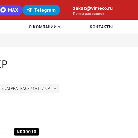
zakaz@vimeco.ru
MAX
Telegram
Почта для заявок
О КОМПАНИИ
КОНТАКТЫ
CP
ель ALPHATRACE 31ATL2-CP
N000010