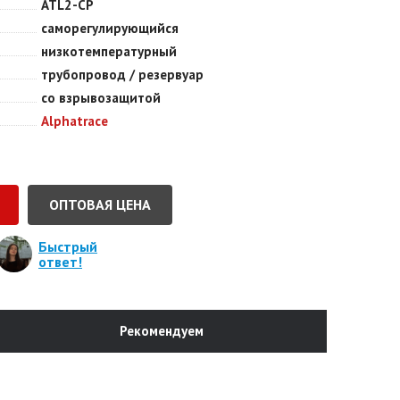
ATL2-CP
саморегулирующийся
низкотемпературный
трубопровод / резервуар
со взрывозащитой
Alphatrace
ОПТОВАЯ ЦЕНА
Быстрый
ответ!
Рекомендуем