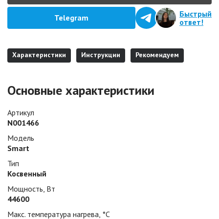
Быстрый
Telegram
ответ!
Характеристики
Инструкции
Рекомендуем
Основные характеристики
Артикул
N001466
Модель
Smart
Тип
Косвенный
Мощность, Вт
44600
Макс. температура нагрева, °С