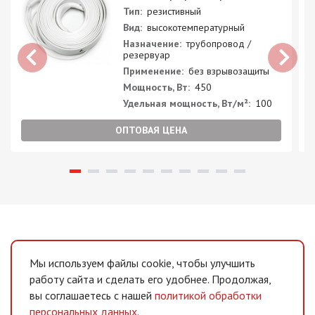
Тип:
резистивный
Вид:
высокотемпературный
Назначение:
трубопровод /
резервуар
Применение:
без взрывозащиты
Мощность, Вт:
450
Удельная мощность, Вт/м²:
100
ОПТОВАЯ ЦЕНА
Мы используем файлы cookie, чтобы улучшить
работу сайта и сделать его удобнее. Продолжая,
вы соглашаетесь с нашей
политикой обработки
персональных данных
.