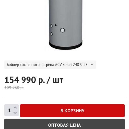
Бойлер косвенного нагрева ACV Smart 240 STD
154 990
р. / шт
309 980
р.
ОПТОВАЯ ЦЕНА