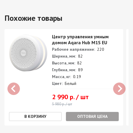
Похожие товары
Центр управления умным
домом Aqara Hub M1S EU
Рабочее напряжение:
220
Ширина, мм:
82
Высота, мм:
82
Глубина, мм:
89
Масса, кг:
0.19
Цвет:
Белый
2 990 р. / шт
5 980 р. / шт
ОПТОВАЯ ЦЕНА