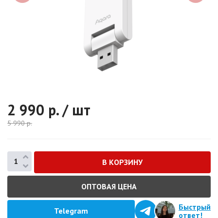
2 990
р. / шт
5 990
р.
ОПТОВАЯ ЦЕНА
Быстрый
Telegram
ответ!