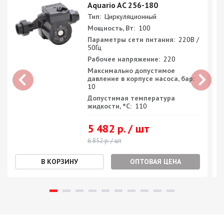
Aquario AC 256-180
Тип:
Циркуляционный
Мощность, Вт:
100
Параметры сети питания:
220В /
50Гц
Рабочее напряжение:
220
Максимально допустимое
давление в корпусе насоса, бар:
10
Допустимая температура
жидкости, °С:
110
5 482 р. / шт
6 852 р. / шт
ОПТОВАЯ ЦЕНА