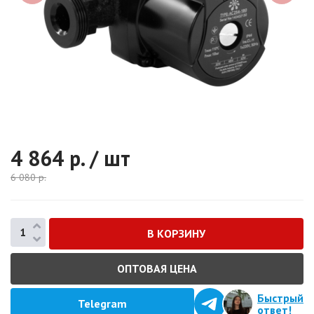
4 864
р. / шт
6 080
р.
ОПТОВАЯ ЦЕНА
Быстрый
Telegram
ответ!