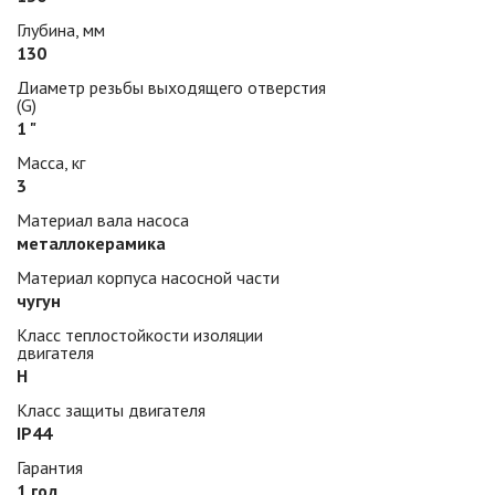
Глубина, мм
130
Диаметр резьбы выходящего отверстия
(G)
1 "
Масса, кг
3
Материал вала насоса
металлокерамика
Материал корпуса насосной части
чугун
Класс теплостойкости изоляции
двигателя
H
Класс защиты двигателя
IP44
Гарантия
1 год