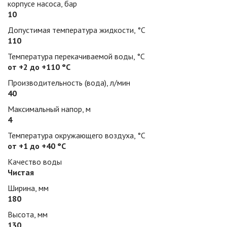
корпусе насоса, бар
10
Допустимая температура жидкости, °С
110
Температура перекачиваемой воды, °С
от +2 до +110 °С
Производительность (вода), л/мин
40
Максимальный напор, м
4
Температура окружающего воздуха, °С
от +1 до +40 °С
Качество воды
Чистая
Ширина, мм
180
Высота, мм
130