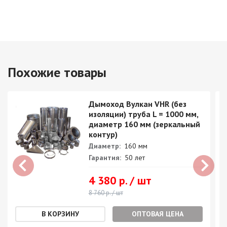
Похожие товары
Дымоход Вулкан VHR (без
изоляции) труба L = 1000 мм,
диаметр 160 мм (зеркальный
контур)
Диаметр:
160 мм
Гарантия:
50 лет
4 380 р. / шт
8 760 р. / шт
ОПТОВАЯ ЦЕНА