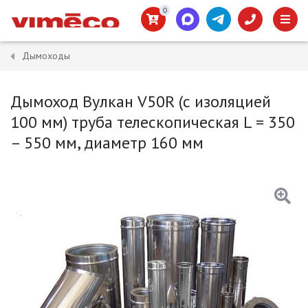
0
Дымоходы
Дымоход Вулкан V50R (с изоляцией
100 мм) труба телескопическая L = 350
– 550 мм, диаметр 160 мм