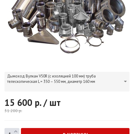
Дымоход Вулкан V50R (с изоляцией 100 мм) труба
телескопическая L = 350 – 550 мм, диаметр 160 мм
15 600
р. / шт
31 200
р.