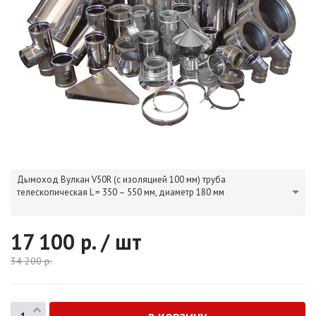
Дымоход Вулкан V50R (с изоляцией 100 мм) труба
телескопическая L = 350 – 550 мм, диаметр 180 мм
17 100
р. / шт
34 200
р.