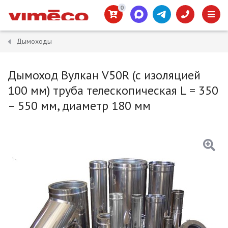
0
Дымоходы
Дымоход Вулкан V50R (с изоляцией
100 мм) труба телескопическая L = 350
– 550 мм, диаметр 180 мм