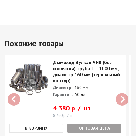
Похожие товары
Дымоход Вулкан VHR (без
изоляции) труба L = 1000 мм,
диаметр 160 мм (зеркальный
контур)
Диаметр:
160 мм
Гарантия:
50 лет
4 380 р. / шт
8 760 р. / шт
ОПТОВАЯ ЦЕНА