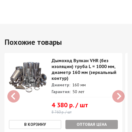
Похожие товары
Дымоход Вулкан VHR (без
изоляции) труба L = 1000 мм,
диаметр 160 мм (зеркальный
контур)
Диаметр:
160 мм
Гарантия:
50 лет
4 380 р. / шт
8 760 р. / шт
ОПТОВАЯ ЦЕНА