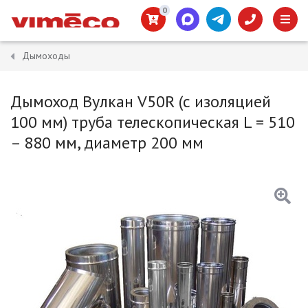
0
Дымоходы
Дымоход Вулкан V50R (с изоляцией
100 мм) труба телескопическая L = 510
– 880 мм, диаметр 200 мм