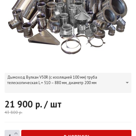
Дымоход Вулкан V50R (с изоляцией 100 мм) труба
телескопическая L = 510 – 880 мм, диаметр 200 мм
21 900
р. / шт
43 800
р.