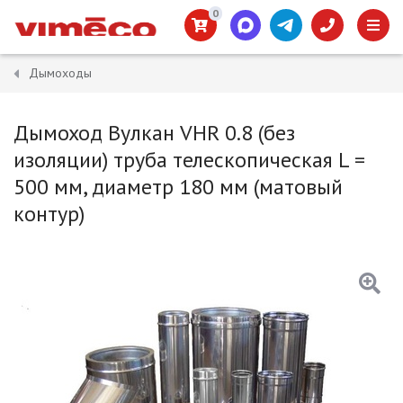
0
Дымоходы
Дымоход Вулкан VHR 0.8 (без
изоляции) труба телескопическая L =
500 мм, диаметр 180 мм (матовый
контур)