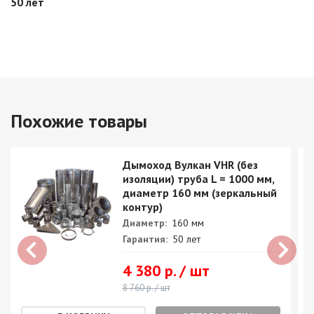
50 лет
Похожие товары
Дымоход Вулкан VHR (без
изоляции) труба L = 1000 мм,
диаметр 160 мм (зеркальный
контур)
Диаметр:
160 мм
Гарантия:
50 лет
4 380 р. / шт
8 760 р. / шт