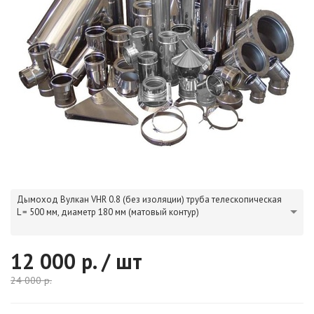
Дымоход Вулкан VHR 0.8 (без изоляции) труба телескопическая
L = 500 мм, диаметр 180 мм (матовый контур)
12 000
р. / шт
24 000
р.