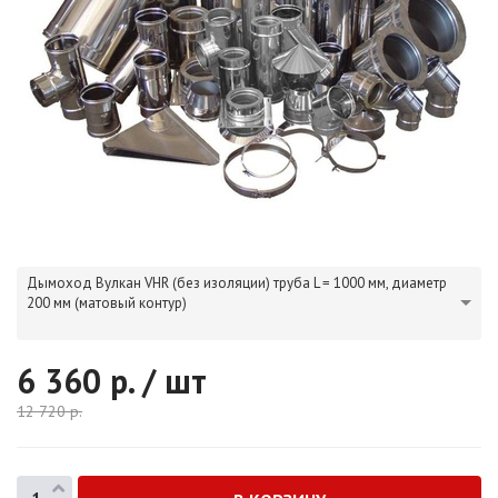
Дымоход Вулкан VHR (без изоляции) труба L = 1000 мм, диаметр
200 мм (матовый контур)
6 360
р. / шт
12 720
р.