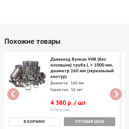
Похожие товары
Дымоход Вулкан VHR (без
изоляции) труба L = 1000 мм,
диаметр 160 мм (зеркальный
контур)
Диаметр:
160 мм
Гарантия:
50 лет
4 380 р. / шт
8 760 р. / шт
ОПТОВАЯ ЦЕНА