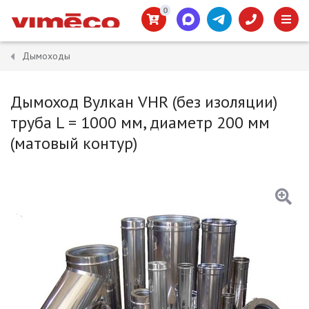
0
Дымоходы
Дымоход Вулкан VHR (без изоляции)
труба L = 1000 мм, диаметр 200 мм
(матовый контур)