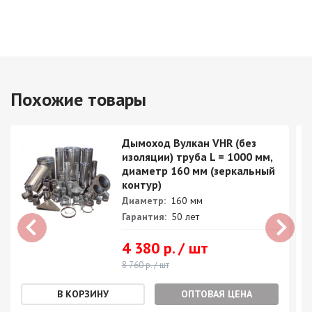
Похожие товары
Дымоход Вулкан VHR (без
изоляции) труба L = 1000 мм,
диаметр 160 мм (зеркальный
контур)
Диаметр:
160 мм
Гарантия:
50 лет
4 380 р. / шт
8 760 р. / шт
ОПТОВАЯ ЦЕНА