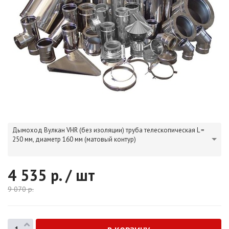
Дымоход Вулкан VHR (без изоляции) труба телескопическая L =
250 мм, диаметр 160 мм (матовый контур)
4 535
р. / шт
9 070
р.