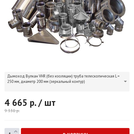
Дымоход Вулкан VHR (без изоляции) труба телескопическая L =
250 мм, диаметр 200 мм (зеркальный контур)
4 665
р. / шт
9 330
р.