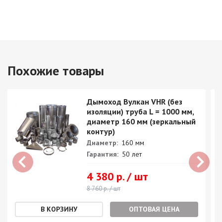
Похожие товары
Дымоход Вулкан VHR (без
изоляции) труба L = 1000 мм,
диаметр 160 мм (зеркальный
контур)
Диаметр:
160 мм
Гарантия:
50 лет
4 380 р. / шт
8 760 р. / шт
ОПТОВАЯ ЦЕНА