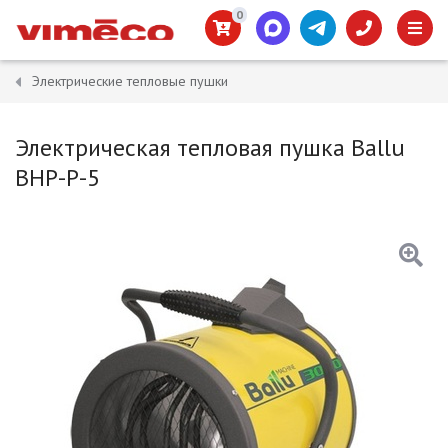
0
Электрические тепловые пушки
Электрическая тепловая пушка Ballu
BHP-P-5