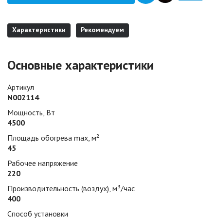
Характеристики
Рекомендуем
Основные характеристики
Артикул
N002114
Мощность, Вт
4500
Площадь обогрева max, м²
45
Рабочее напряжение
220
Производительность (воздух), м³/час
400
Способ установки