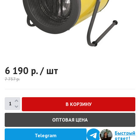
6 190
р. / шт
7 737
р.
ОПТОВАЯ ЦЕНА
Быстрый
Telegram
ответ!