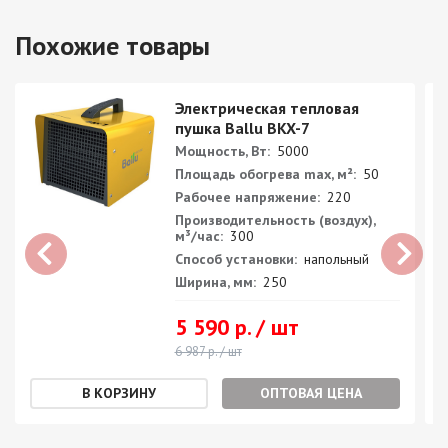
Похожие товары
Электрическая тепловая
пушка Ballu BKX-7
Мощность, Вт:
5000
Площадь обогрева max, м²:
50
Рабочее напряжение:
220
Производительность (воздух),
м³/час:
300
Способ установки:
напольный
Ширина, мм:
250
5 590 р. / шт
6 987 р. / шт
ОПТОВАЯ ЦЕНА