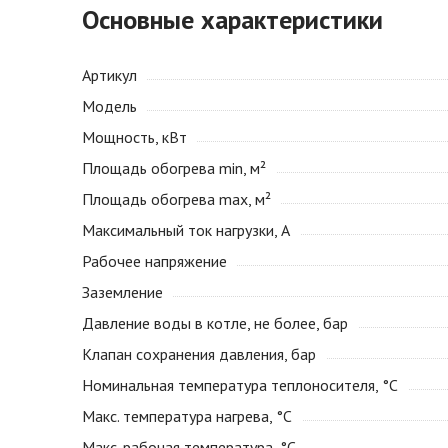
Основные характеристики
Артикул
Модель
Мощность, кВт
Площадь обогрева min, м²
Площадь обогрева max, м²
Максимальный ток нагрузки, А
Рабочее напряжение
Заземление
Давление воды в котле, не более, бар
Клапан сохранения давления, бар
Номинальная температура теплоносителя, °С
Макс. температура нагрева, °С
Макс. рабочая температура, °С