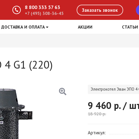
8 800 333 57 63
Заказать звонок
+7 (495) 308-36-45
ДОСТАВКА И ОПЛАТА
АКЦИИ
СТАТЬИ
 4 G1 (220)
Электрокотел Эван ЭПО 4 
9 460
р. / ш
18 920
р.
Артикул