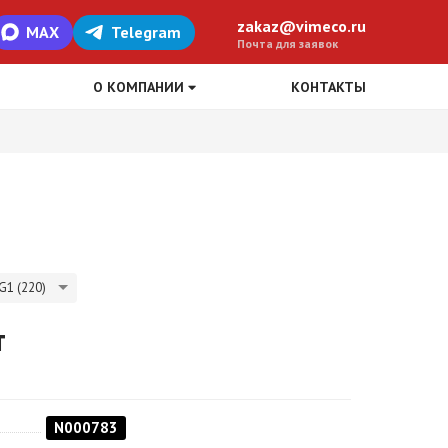
zakaz@vimeco.ru
MAX
Telegram
Почта для заявок
О КОМПАНИИ
КОНТАКТЫ
G1 (220)
т
N000783