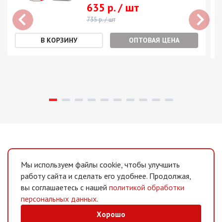
635 р. / шт
735 р. / шт
ОПТОВАЯ ЦЕНА
Мы используем файлы cookie, чтобы улучшить
работу сайта и сделать его удобнее. Продолжая,
вы соглашаетесь с нашей
политикой обработки
персональных данных
.
Хорошо