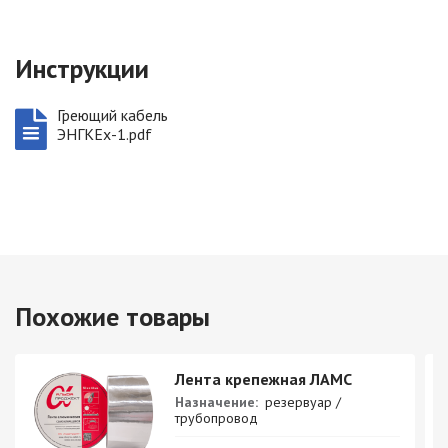
Инструкции
Греющий кабель
ЭНГКЕх-1.pdf
Похожие товары
Лента крепежная ЛАМС
Назначение:
резервуар /
трубопровод