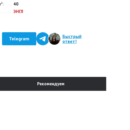
м²
40
ЭНГЛ
Быстрый
Telegram
ответ!
Рекомендуем