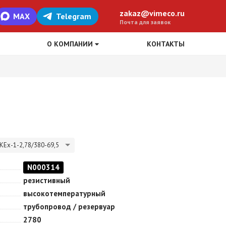
zakaz@vimeco.ru
MAX
Telegram
Почта для заявок
О КОМПАНИИ
КОНТАКТЫ
КЕх-1-2,78/380-69,5
N000314
резистивный
высокотемпературный
трубопровод / резервуар
2780