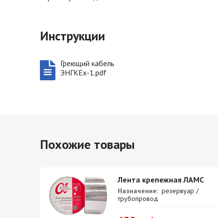
Инструкции
Греющий кабель
ЭНГКЕх-1.pdf
Похожие товары
а
Лента крепежная ЛАМС
Назначение:
резервуар /
трубопровод
й