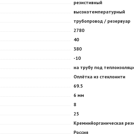
резистивный
высокотемпературный
трубопровод / резервуар
2780
40
380
-10
на трубу под теплоизоляц
Оплётка из стеклонити
69.5
6 мм
8
25
Кремнийорганическая рез
Россия