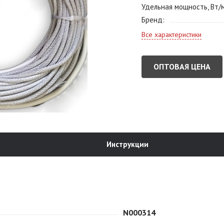
Удельная мощность, Вт/
Бренд
Все характеристики
ОПТОВАЯ ЦЕНА
Инструкции
N000314