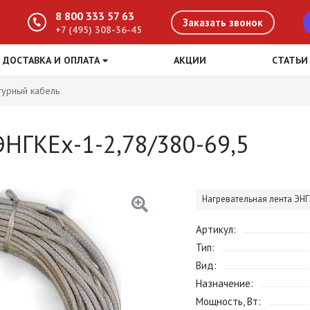
8 800 333 57 63
Заказать звонок
+7 (495) 308-36-45
ДОСТАВКА И ОПЛАТА
АКЦИИ
СТАТЬИ
турный кабель
ЭНГКЕх-1-2,78/380-69,5
Нагревательная лента ЭНГ
Артикул
Тип
Вид
Назначение
Мощность, Вт