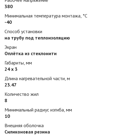
Рабочее напряжение
380
Минимальная температура монтажа, °С
-40
Способ установки
на трубу под теплоизоляцию
Экран
Оплётка из стеклонити
Габариты, мм
24 х 3
Длина нагревательной части, м
23.47
Количество жил
8
Минимальный радиус изгиба, мм
10
Внешняя оболочка
Силиконовая резина