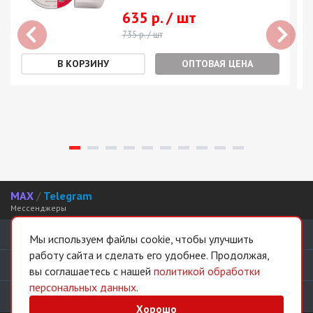
635 р. / шт
735 р. / шт
ОПТОВАЯ ЦЕНА
MAX
/
Telegram
Мессенджеры
Интернет-магазин
Мы используем файлы cookie, чтобы улучшить
работу сайта и сделать его удобнее. Продолжая,
Информация
вы соглашаетесь с нашей
политикой обработки
персональных данных
.
Покупателям
Хорошо