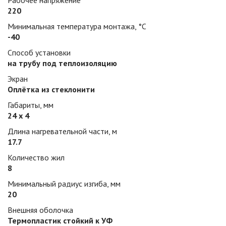
Рабочее напряжение
220
Минимальная температура монтажа, °С
-40
Способ установки
на трубу под теплоизоляцию
Экран
Оплётка из стеклонити
Габариты, мм
24 х 4
Длина нагревательной части, м
17.7
Количество жил
8
Минимальный радиус изгиба, мм
20
Внешняя оболочка
Термопластик стойкий к УФ