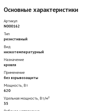
Основные характеристики
Артикул
N000162
Тип
резистивный
Вид
низкотемпературный
Назначение
кровля
Применение
без взрывозащиты
Мощность, Вт
620
Удельная мощность, Вт/м²
35