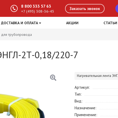
8 800 333 57 63
Заказать звонок
+7 (495) 308-36-45
ДОСТАВКА И ОПЛАТА
АКЦИИ
СТАТЬИ
 для трубопровода
ЭНГЛ-2Т-0,18/220-7
Нагревательная лента ЭНГ
Артикул
Тип
Вид
Назначение
Применение