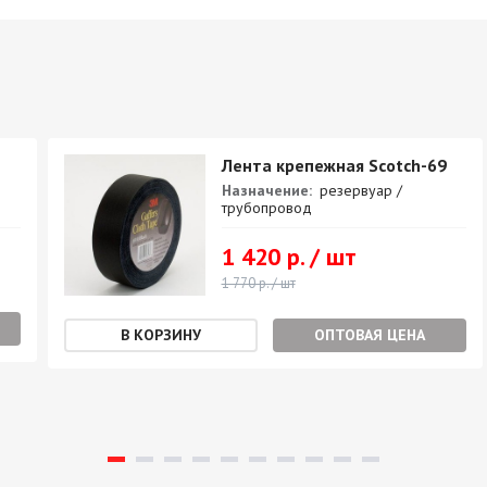
Лента крепежная Scotch-69
Назначение:
резервуар /
трубопровод
1 420 р. / шт
1 770 р. / шт
ОПТОВАЯ ЦЕНА