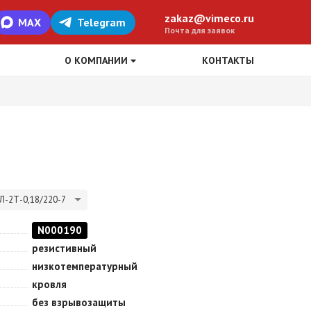
zakaz@vimeco.ru
MAX
Telegram
Почта для заявок
О КОМПАНИИ
КОНТАКТЫ
Л-2Т-0,18/220-7
N000190
резистивный
низкотемпературный
кровля
без взрывозащиты