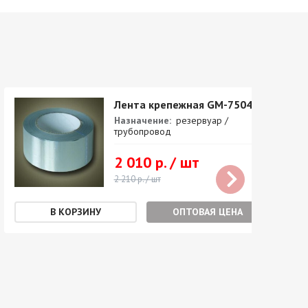
Лента крепежная GM-7504
Назначение:
резервуар /
трубопровод
2 010 р. / шт
2 210 р. / шт
ОПТОВАЯ ЦЕНА