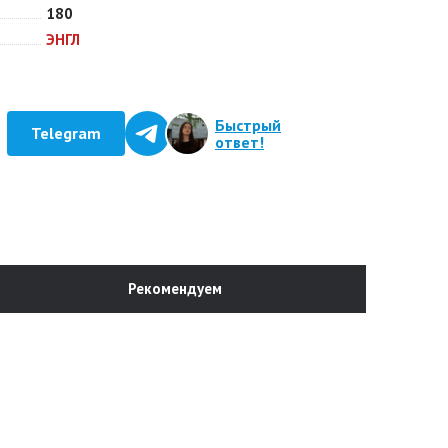
180
ЭНГЛ
Быстрый
Telegram
ответ!
Рекомендуем