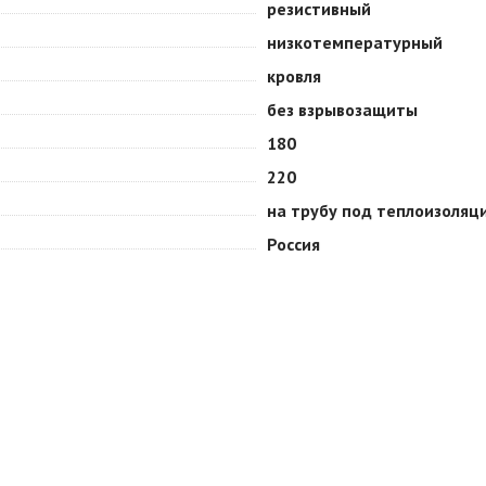
резистивный
низкотемпературный
кровля
без взрывозащиты
180
220
на трубу под теплоизоляц
Россия