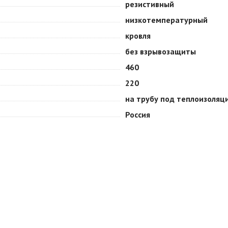
резистивный
низкотемпературный
кровля
без взрывозащиты
460
220
на трубу под теплоизоляц
Россия