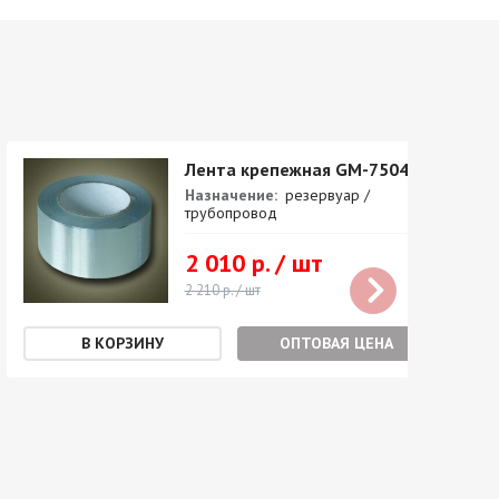
Лента крепежная GM-7504
Назначение:
резервуар /
трубопровод
2 010 р. / шт
2 210 р. / шт
ОПТОВАЯ ЦЕНА