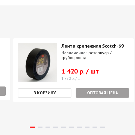
Лента крепежная Scotch-69
Назначение:
резервуар /
трубопровод
1 420 р. / шт
1 770 р. / шт
ОПТОВАЯ ЦЕНА