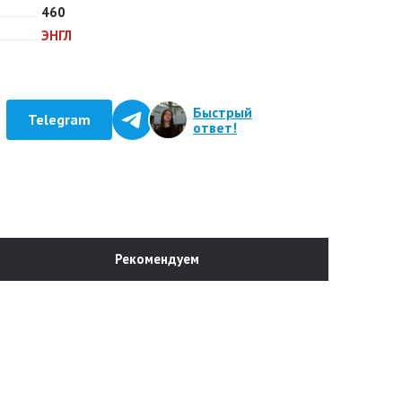
460
ЭНГЛ
Быстрый
Telegram
ответ!
Рекомендуем