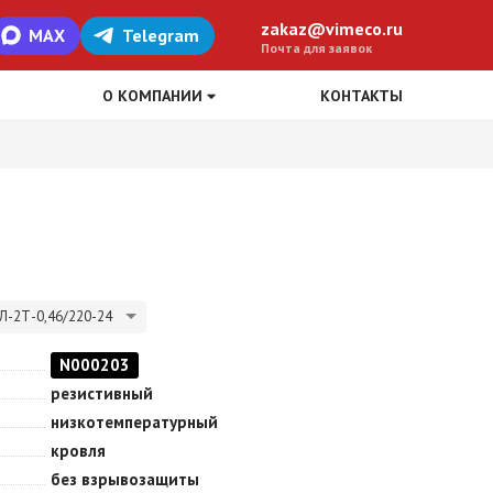
zakaz@vimeco.ru
MAX
Telegram
Почта для заявок
О КОМПАНИИ
КОНТАКТЫ
Л-2Т-0,46/220-24
N000203
резистивный
низкотемпературный
кровля
без взрывозащиты