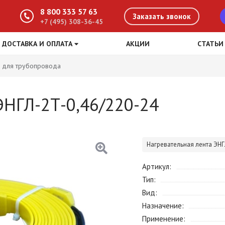
8 800 333 57 63
Заказать звонок
+7 (495) 308-36-45
ДОСТАВКА И ОПЛАТА
АКЦИИ
СТАТЬИ
 для трубопровода
ЭНГЛ-2Т-0,46/220-24
Нагревательная лента ЭНГ
Артикул
Тип
Вид
Назначение
Применение