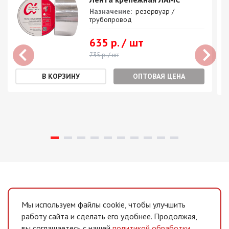
Назначение:
резервуар /
трубопровод
635 р. / шт
735 р. / шт
ОПТОВАЯ ЦЕНА
Мы используем файлы cookie, чтобы улучшить
работу сайта и сделать его удобнее. Продолжая,
вы соглашаетесь с нашей
политикой обработки