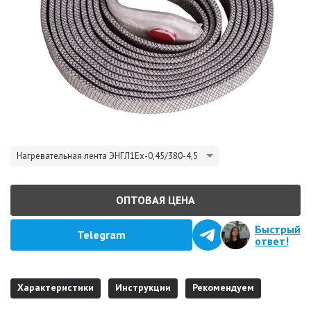
Нагревательная лента ЭНГЛ1Ех-0,45/380-4,5
ОПТОВАЯ ЦЕНА
Быстрый
Telegram
ответ!
Характеристики
Инструкции
Рекомендуем