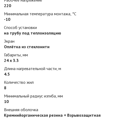
Рабочее напряжение
220
Минимальная температура монтажа, °С
-10
Способ установки
на трубу под теплоизоляцию
Экран
Оплётка из стеклонити
Габариты, мм
24 х 3.3
Длина нагревательной части, м
4.5
Количество жил
8
Минимальный радиус изгиба, мм
10
Внешняя оболочка
Кремнийорганическая резина + Взрывозащитная