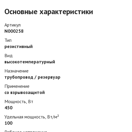
Основные характеристики
Артикул
N000258
Тип
резистивный
Вид
высокотемпературный
Назначение
трубопровод / резервуар
Применение
со взрывозащитой
Мощность, Вт
450
Удельная мощность, Вт/м²
100