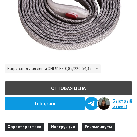
Нагревательная лента ЭНГЛ1Ех-0,82/220-54,32
ОПТОВАЯ ЦЕНА
Быстрый
Telegram
ответ!
Характеристики
Инструкции
Рекомендуем