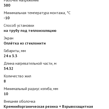
Рабочее напряжение
380
Минимальная температура монтажа, °С
-10
Способ установки
на трубу под теплоизоляцию
Экран
Оплётка из стеклонити
Габариты, мм
24 х 3.3
Длина нагревательной части, м
54.32
Количество жил
8
Минимальный радиус изгиба, мм
10
Внешняя оболочка
Кремнийорганическая резина + Взрывозащитная