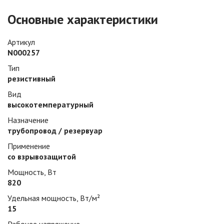
Основные характеристики
Артикул
N000257
Тип
резистивный
Вид
высокотемпературный
Назначение
трубопровод / резервуар
Применение
со взрывозащитой
Мощность, Вт
820
Удельная мощность, Вт/м²
15