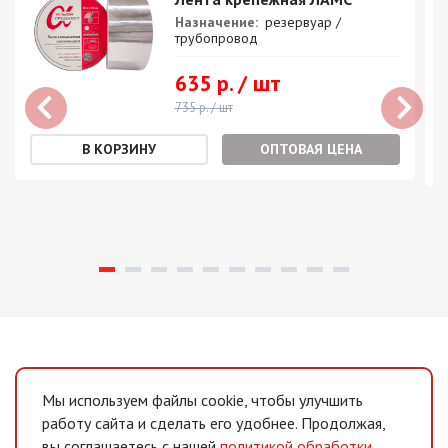
Назначение:
резервуар /
трубопровод
635 р. / шт
735 р. / шт
ОПТОВАЯ ЦЕНА
Мы используем файлы cookie, чтобы улучшить
работу сайта и сделать его удобнее. Продолжая,
вы соглашаетесь с нашей
политикой обработки