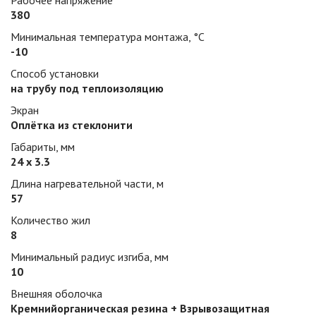
Рабочее напряжение
380
Минимальная температура монтажа, °С
-10
Способ установки
на трубу под теплоизоляцию
Экран
Оплётка из стеклонити
Габариты, мм
24 х 3.3
Длина нагревательной части, м
57
Количество жил
8
Минимальный радиус изгиба, мм
10
Внешняя оболочка
Кремнийорганическая резина + Взрывозащитная