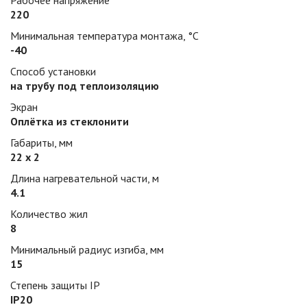
Рабочее напряжение
220
Минимальная температура монтажа, °С
-40
Способ установки
на трубу под теплоизоляцию
Экран
Оплётка из стеклонити
Габариты, мм
22 х 2
Длина нагревательной части, м
4.1
Количество жил
8
Минимальный радиус изгиба, мм
15
Степень защиты IP
IP20