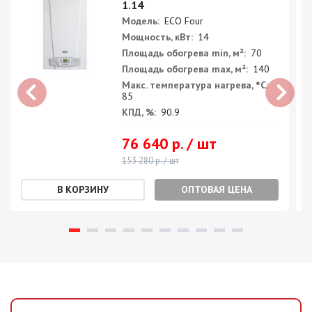
1.14
Модель:
ECO Four
Мощность, кВт:
14
Площадь обогрева min, м²:
70
Площадь обогрева max, м²:
140
Макс. температура нагрева, °С:
85
КПД, %:
90.9
76 640 р. / шт
153 280 р. / шт
ОПТОВАЯ ЦЕНА