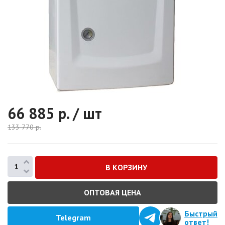
66 885
р. / шт
133 770
р.
ОПТОВАЯ ЦЕНА
Быстрый
Telegram
ответ!