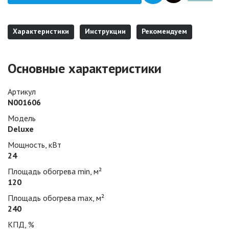
Характеристики
Инструкции
Рекомендуем
Основные характеристики
Артикул
N001606
Модель
Deluxe
Мощность, кВт
24
Площадь обогрева min, м²
120
Площадь обогрева max, м²
240
КПД, %