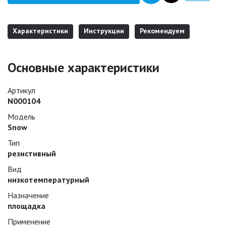
Характеристики
Инструкции
Рекомендуем
Основные характеристики
Артикул
N000104
Модель
Snow
Тип
резистивный
Вид
низкотемпературный
Назначение
площадка
Применение