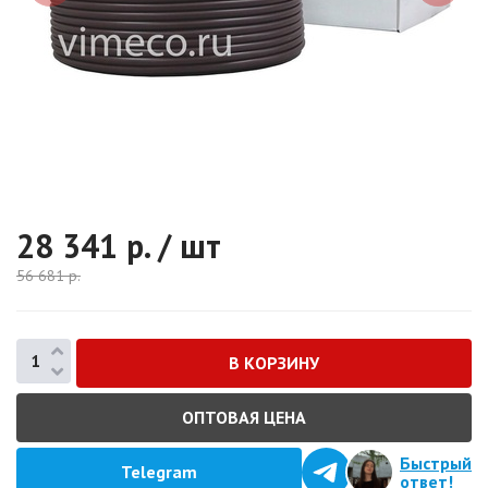
28 341
р. / шт
56 681
р.
ОПТОВАЯ ЦЕНА
Быстрый
Telegram
ответ!