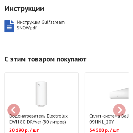
Инструкции
Инструкция Gulfstream
SNOW.pdf
С этим товаром покупают
Водонагреватель Electrolux
Сплит-система Ballu
EWH 80 DRYver (80 литров)
09HN1_20Y
20 190 р. / шт
34 500 р. / шт