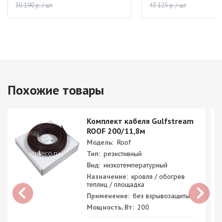
30 190 р. / шт
43 125 р. / шт
Похожие товары
Комплект кабеля Gulfstream
ROOF 200/11,8м
Модель:
Roof
Тип:
резистивный
Вид:
низкотемпературный
Назначение:
кровля / обогрев
теплиц / площадка
Применение:
без взрывозащиты
Мощность, Вт:
200