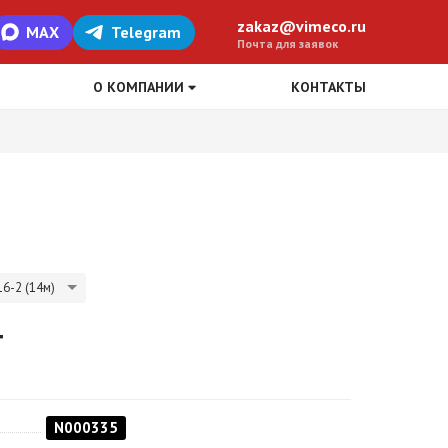
zakaz@vimeco.ru
MAX
Telegram
Почта для заявок
О КОМПАНИИ
КОНТАКТЫ
6-2 (14м)
т
N000335