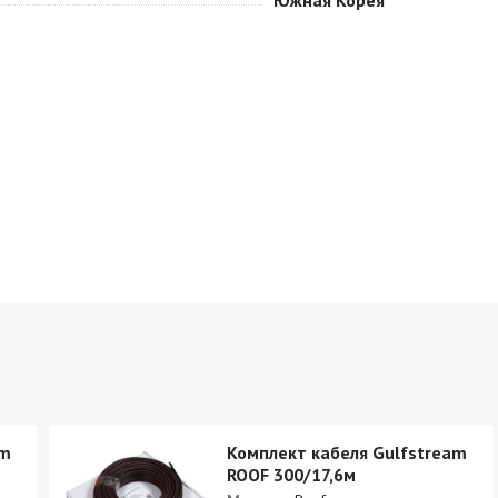
Южная Корея
am
Комплект кабеля Gulfstream
ROOF 300/17,6м