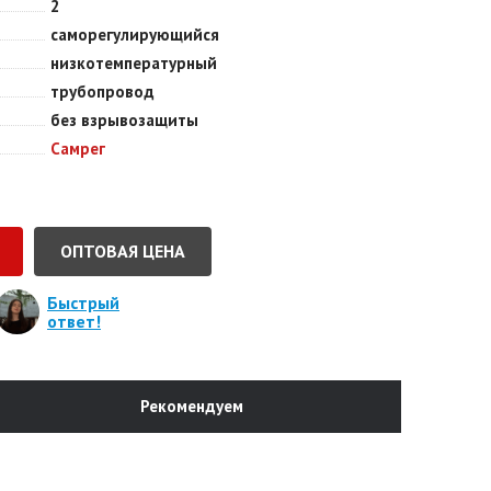
2
саморегулирующийся
низкотемпературный
трубопровод
без взрывозащиты
Самрег
ОПТОВАЯ ЦЕНА
Быстрый
ответ!
Рекомендуем