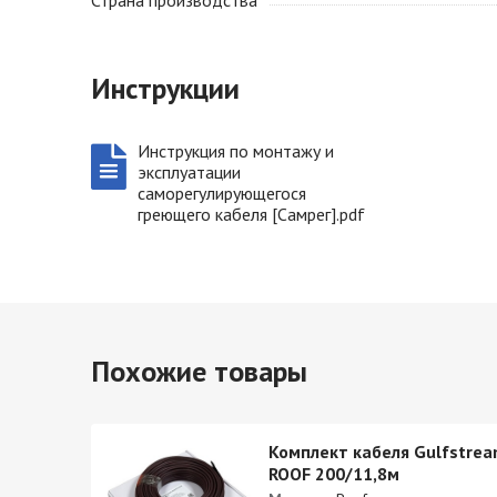
Страна производства
Инструкции
Инструкция по монтажу и
эксплуатации
саморегулирующегося
греющего кабеля [Самрег].pdf
Похожие товары
stream
Комплект кабеля Gulfstre
ROOF 200/11,8м