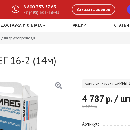
8 800 333 57 63
Заказать звонок
+7 (495) 308-36-45
ДОСТАВКА И ОПЛАТА
АКЦИИ
СТАТЬИ
 для трубопровода
Г 16-2 (14м)
Комплект кабеля САМРЕГ 1
4 787
р. / ш
5 122
р.
Артикул