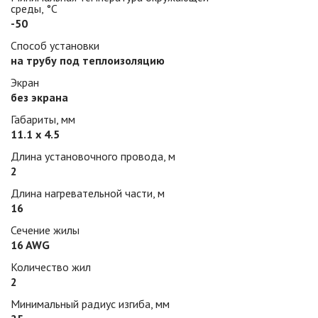
среды, °С
-50
Способ установки
на трубу под теплоизоляцию
Экран
без экрана
Габариты, мм
11.1 х 4.5
Длина установочного провода, м
2
Длина нагревательной части, м
16
Сечение жилы
16 AWG
Количество жил
2
Минимальный радиус изгиба, мм