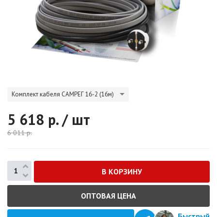
Комплект кабеля САМРЕГ 16-2 (16м)
5 618
р. / шт
6 011
р.
ОПТОВАЯ ЦЕНА
Быстрый