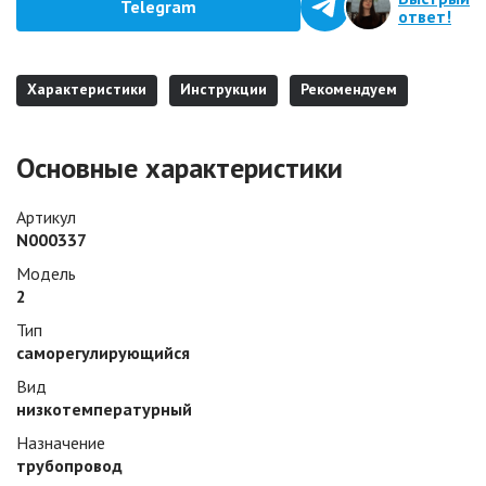
Telegram
ответ!
Характеристики
Инструкции
Рекомендуем
Основные характеристики
Артикул
N000337
Модель
2
Тип
саморегулирующийся
Вид
низкотемпературный
Назначение
трубопровод