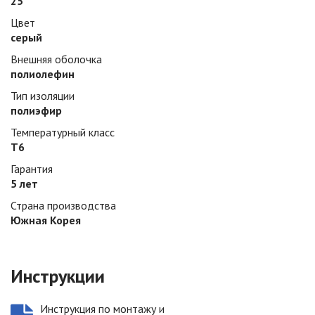
25
Цвет
серый
Внешняя оболочка
полиолефин
Тип изоляции
полиэфир
Температурный класс
Т6
Гарантия
5 лет
Страна производства
Южная Корея
Инструкции
Инструкция по монтажу и