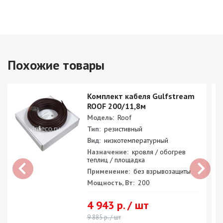
Похожие товары
Комплект кабеля Gulfstream
ROOF 200/11,8м
Модель:
Roof
Тип:
резистивный
Вид:
низкотемпературный
Назначение:
кровля / обогрев
теплиц / площадка
Применение:
без взрывозащиты
Мощность, Вт:
200
4 943 р. / шт
9 885 р. / шт