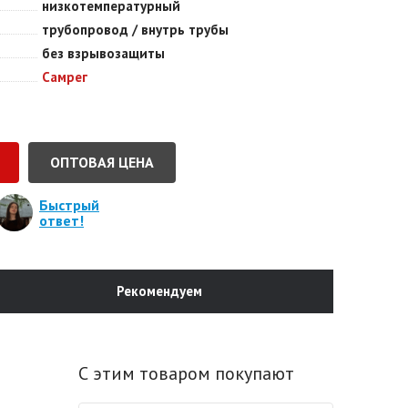
низкотемпературный
трубопровод / внутрь трубы
без взрывозащиты
Самрег
ОПТОВАЯ ЦЕНА
Быстрый
ответ!
Рекомендуем
С этим товаром покупают