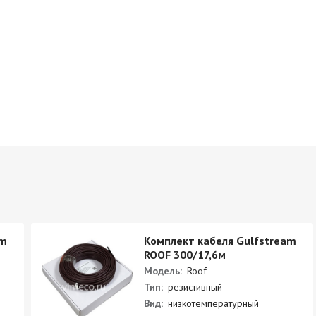
am
Комплект кабеля Gulfstream
ROOF 300/17,6м
Модель:
Roof
Тип:
резистивный
Вид:
низкотемпературный