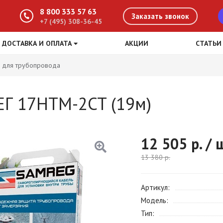
8 800 333 57 63
Заказать звонок
+7 (495) 308-36-45
ДОСТАВКА И ОПЛАТА
АКЦИИ
СТАТЬИ
 для трубопровода
ЕГ 17HTM-2CT (19м)
12 505
р. / 
13 380
р.
Артикул
Модель
Тип