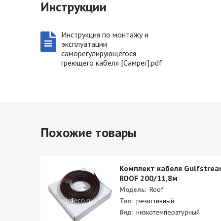
Инструкции
Инструкция по монтажу и
эксплуатации
саморегулирующегося
греющего кабеля [Самрег].pdf
Похожие товары
stream
Комплект кабеля Gulfstre
ROOF 200/11,8м
Модель:
Roof
Тип:
резистивный
Вид:
низкотемпературный