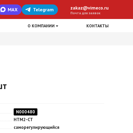
zakaz@vimeco.ru
MAX
Telegram
Почта для заявок
О КОМПАНИИ
КОНТАКТЫ
шт
N000480
HTM2-CT
саморегулирующийся