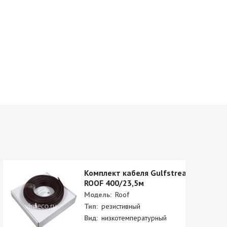
Комплект кабеля Gulfstream
ROOF 400/23,5м
Модель:
Roof
Тип:
резистивный
Вид:
низкотемпературный