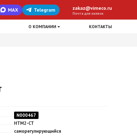
zakaz@vimeco.ru
MAX
Telegram
Почта для заявок
О КОМПАНИИ
КОНТАКТЫ
т
N000467
HTM2-CT
саморегулирующийся