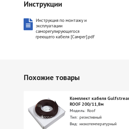
Инструкции
Инструкция по монтажу и
эксплуатации
саморегулирующегося
греющего кабеля [Самрег].pdf
Похожие товары
stream
Комплект кабеля Gulfstre
ROOF 200/11,8м
Модель:
Roof
Тип:
резистивный
Вид:
низкотемпературный