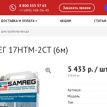
8 800 333 57 63
Заказать звонок
+7 (495) 308-36-45
ДОСТАВКА И ОПЛАТА
АКЦИИ
СТАТЬИ
 для трубопровода
ЕГ 17HTM-2CT (6м)
5 433
р. / ш
5 813
р.
Артикул
Модель
Тип