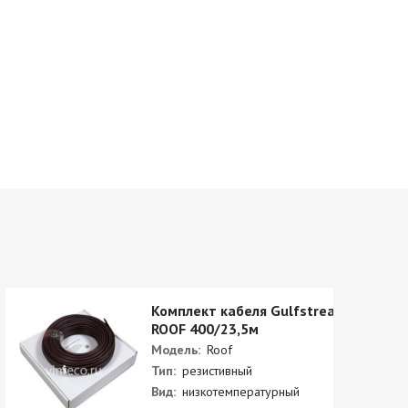
Комплект кабеля Gulfstream
ROOF 400/23,5м
Модель:
Roof
Тип:
резистивный
Вид:
низкотемпературный