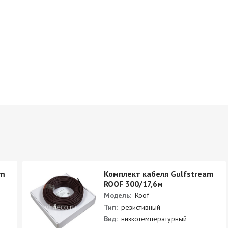
am
Комплект кабеля Gulfstream
ROOF 300/17,6м
Модель:
Roof
Тип:
резистивный
Вид:
низкотемпературный