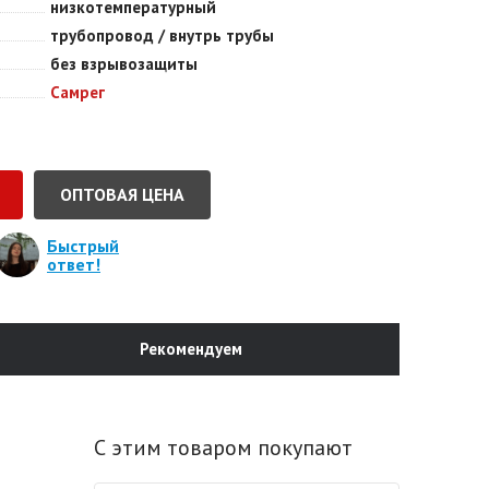
низкотемпературный
трубопровод / внутрь трубы
без взрывозащиты
Самрег
ОПТОВАЯ ЦЕНА
Быстрый
ответ!
Рекомендуем
С этим товаром покупают