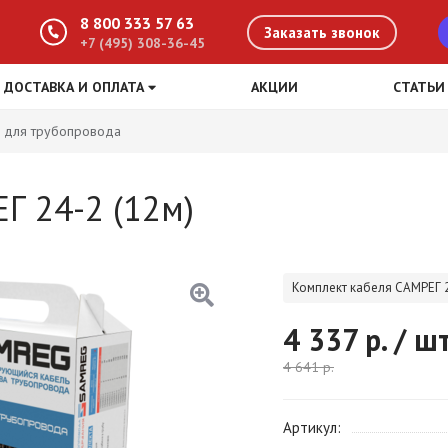
8 800 333 57 63
Заказать звонок
+7 (495) 308-36-45
ДОСТАВКА И ОПЛАТА
АКЦИИ
СТАТЬИ
 для трубопровода
Г 24-2 (12м)
Комплект кабеля САМРЕГ 2
4 337
р. / ш
4 641
р.
Артикул