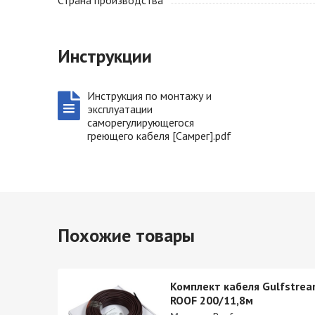
Страна производства
Инструкции
Инструкция по монтажу и
эксплуатации
саморегулирующегося
греющего кабеля [Самрег].pdf
Похожие товары
stream
Комплект кабеля Gulfstre
ROOF 200/11,8м