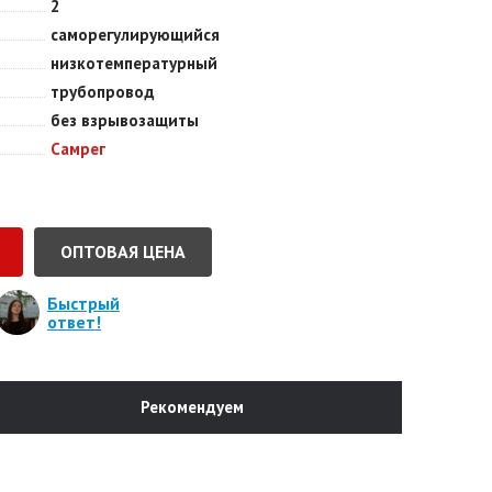
2
саморегулирующийся
низкотемпературный
трубопровод
без взрывозащиты
Самрег
ОПТОВАЯ ЦЕНА
Быстрый
ответ!
Рекомендуем