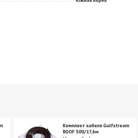
Южная Корея
am
Комплект кабеля Gulfstream
ROOF 300/17,6м