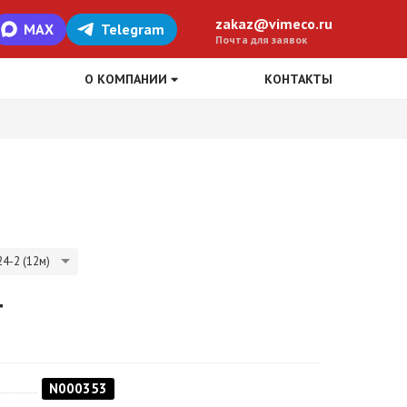
zakaz@vimeco.ru
MAX
Telegram
Почта для заявок
О КОМПАНИИ
КОНТАКТЫ
4-2 (12м)
т
N000353