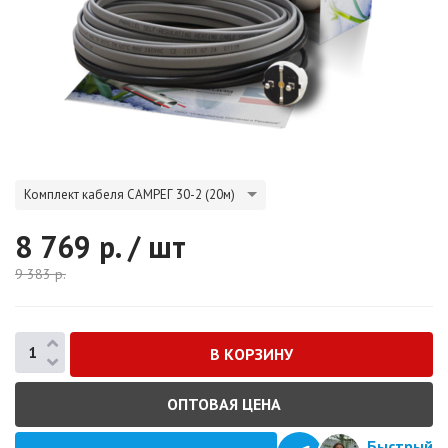
Комплект кабеля САМРЕГ 30-2 (20м)
8 769
р. / шт
9 383
р.
ОПТОВАЯ ЦЕНА
Быстрый