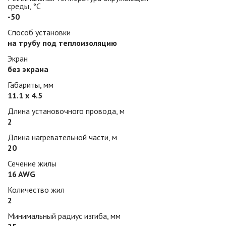
среды, °С
-50
Способ установки
на трубу под теплоизоляцию
Экран
без экрана
Габариты, мм
11.1 х 4.5
Длина установочного провода, м
2
Длина нагревательной части, м
20
Сечение жилы
16 AWG
Количество жил
2
Минимальный радиус изгиба, мм