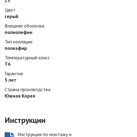
25
Цвет
серый
Внешняя оболочка
полиолефин
Тип изоляции
полиэфир
Температурный класс
Т6
Гарантия
5 лет
Страна производства
Южная Корея
Инструкции
Инструкция по монтажу и