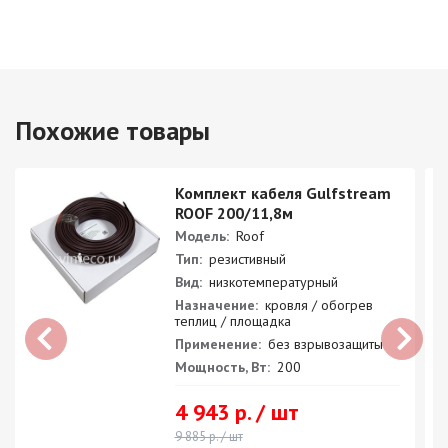
Похожие товары
Комплект кабеля Gulfstream
ROOF 200/11,8м
Модель:
Roof
Тип:
резистивный
Вид:
низкотемпературный
Назначение:
кровля / обогрев
теплиц / площадка
Применение:
без взрывозащиты
Мощность, Вт:
200
4 943 р. / шт
9 885 р. / шт