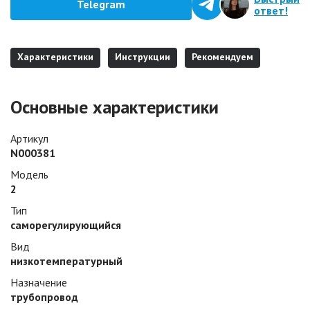
Telegram
ответ!
Характеристики
Инструкции
Рекомендуем
Основные характеристики
Артикул
N000381
Модель
2
Тип
саморегулирующийся
Вид
низкотемпературный
Назначение
трубопровод