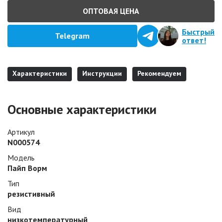
ОПТОВАЯ ЦЕНА
Быстрый
Telegram
ответ!
Характеристики
Инструкции
Рекомендуем
Основные характеристики
Артикул
N000574
Модель
Пайп Ворм
Тип
резистивный
Вид
низкотемпературный