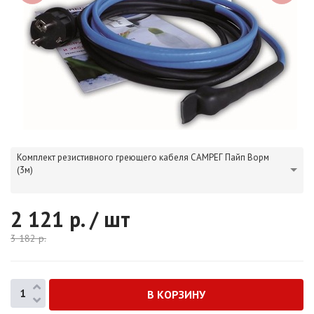
Комплект резистивного греющего кабеля САМРЕГ Пайп Ворм
(3м)
2 121
р. / шт
3 182
р.