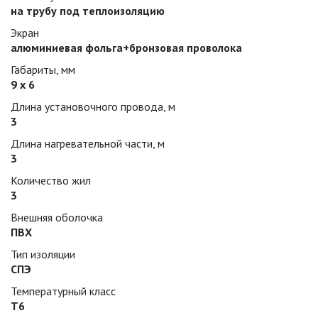
на трубу под теплоизоляцию
Экран
алюминиевая фольга+бронзовая проволока
Габариты, мм
9 х 6
Длина установочного провода, м
3
Длина нагревательной части, м
3
Количество жил
3
Внешняя оболочка
ПВХ
Тип изоляции
СПЭ
Температурный класс
Т6