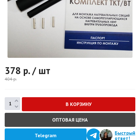
378
р. / шт
404
р.
ОПТОВАЯ ЦЕНА
Быстрый
Telegram
ответ!