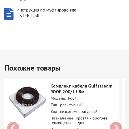
Инструкция по муфтированию
ТКТ-ВТ.pdf
Похожие товары
Комплект кабеля Gulfstream
ROOF 200/11,8м
Модель:
Roof
Тип:
резистивный
Вид:
низкотемпературный
Назначение:
кровля / обогрев
теплиц / площадка