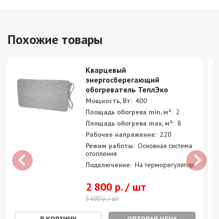
Похожие товары
Кварцевый
энергосберегающий
обогреватель ТеплЭко
Мощность, Вт:
400
Площадь обогрева min, м²:
2
Площадь обогрева max, м²:
8
Рабочее напряжение:
220
Режим работы:
Основная система
отопления
Подключение:
На терморегулятор
2 800 р. / шт
5 600 р. / шт
ОПТОВАЯ ЦЕНА