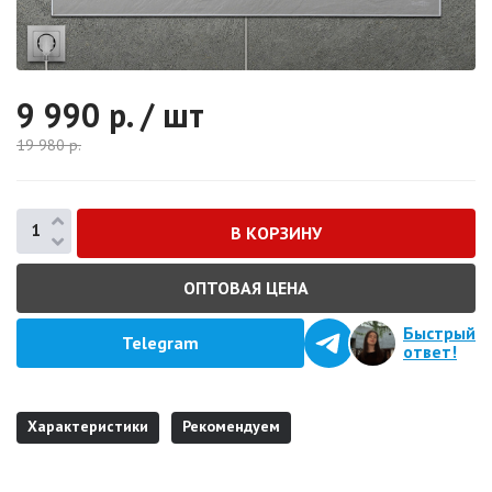
9 990
р. / шт
19 980
р.
ОПТОВАЯ ЦЕНА
Быстрый
Telegram
ответ!
Характеристики
Рекомендуем