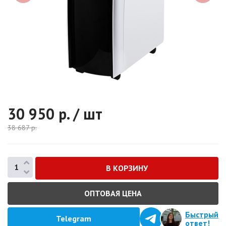
30 950
р. / шт
38 687
р.
ОПТОВАЯ ЦЕНА
Быстрый
Telegram
ответ!