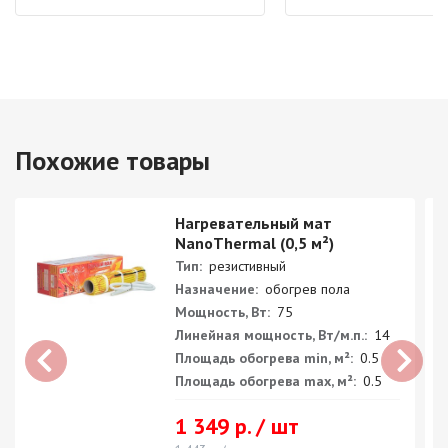
Похожие товары
Нагревательный мат
NanoThermal (0,5 м²)
Тип:
резистивный
Назначение:
обогрев пола
Мощность, Вт:
75
Линейная мощность, Вт/м.п.:
14
Площадь обогрева min, м²:
0.5
Площадь обогрева max, м²:
0.5
1 349 р. / шт