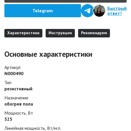
Быстрый
Telegram
ответ!
Характеристики
Инструкции
Рекомендуем
Основные характеристики
Артикул
N000490
Тип
резистивный
Назначение
обогрев пола
Мощность, Вт
525
Линейная мощность, Вт/м.п.