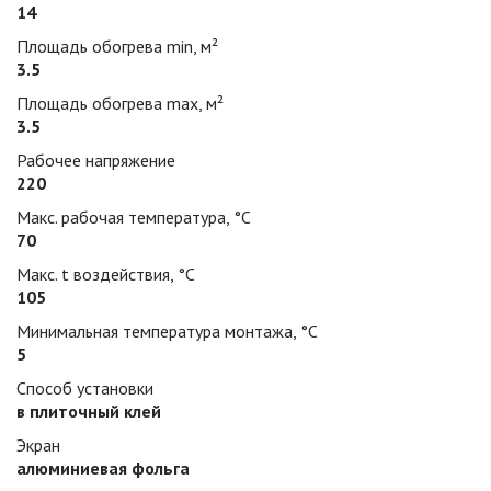
14
Площадь обогрева min, м²
3.5
Площадь обогрева max, м²
3.5
Рабочее напряжение
220
Макс. рабочая температура, °С
70
Макс. t воздействия, °С
105
Минимальная температура монтажа, °С
5
Способ установки
в плиточный клей
Экран
алюминиевая фольга