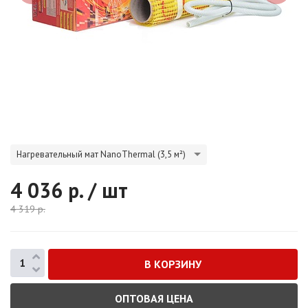
Нагревательный мат NanoThermal (3,5 м²)
4 036
р. / шт
4 319
р.
ОПТОВАЯ ЦЕНА