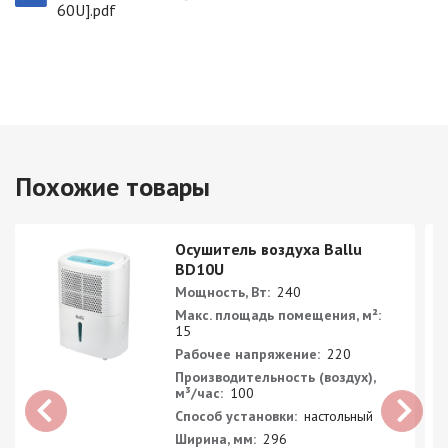
60U].pdf
Похожие товары
Осушитель воздуха Ballu
BD10U
Мощность, Вт:
240
Макс. площадь помещения, м²:
15
Рабочее напряжение:
220
Производительность (воздух),
м³/час:
100
Способ установки:
настольный
Ширина, мм:
296