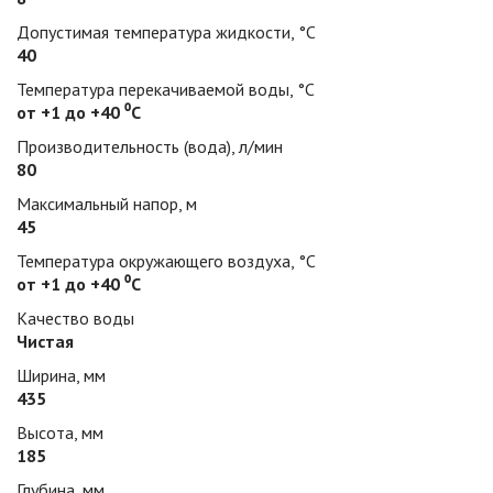
Допустимая температура жидкости, °С
40
Температура перекачиваемой воды, °С
от +1 до +40 ⁰С
Производительность (вода), л/мин
80
Максимальный напор, м
45
Температура окружающего воздуха, °С
от +1 до +40 ⁰С
Качество воды
Чистая
Ширина, мм
435
Высота, мм
185
Глубина, мм