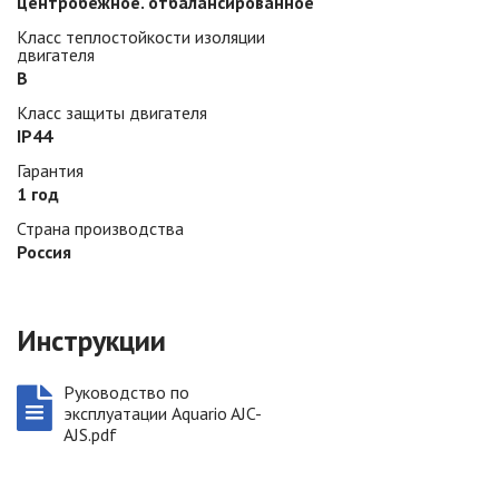
центробежное. отбалансированное
Класс теплостойкости изоляции
двигателя
B
Класс защиты двигателя
IP44
Гарантия
1 год
Страна производства
Россия
Инструкции
Руководство по
эксплуатации Aquario AJC-
AJS.pdf