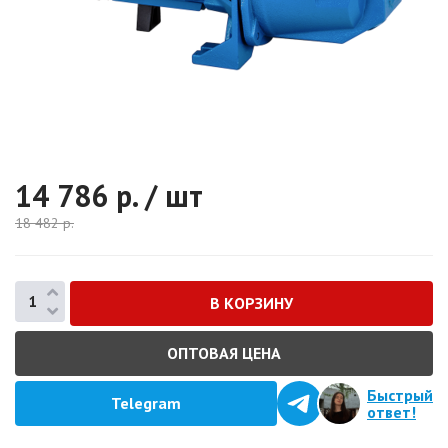
14 786
р. / шт
18 482
р.
ОПТОВАЯ ЦЕНА
Быстрый
Telegram
ответ!