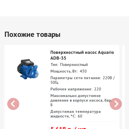
Похожие товары
Поверхностный насос Aquario
ADB-35
Тип:
Поверхностный
Мощность, Вт:
430
Параметры сети питания:
220В /
50Гц
Рабочее напряжение:
220
Максимально допустимое
давление в корпусе насоса, бар:
8
Допустимая температура
жидкости, °С:
60