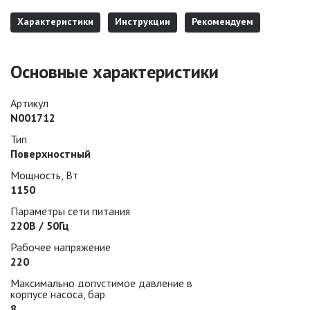
Характеристики
Инструкции
Рекомендуем
Основные характеристики
Артикул
N001712
Тип
Поверхностный
Мощность, Вт
1150
Параметры сети питания
220В / 50Гц
Рабочее напряжение
220
Максимально допустимое давление в
корпусе насоса, бар
8