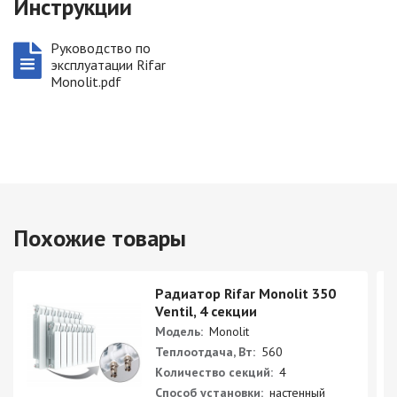
Инструкции
Руководство по
эксплуатации Rifar
Monolit.pdf
Похожие товары
Радиатор Rifar Monolit 350
Ventil, 4 секции
Модель:
Monolit
Теплоотдача, Вт:
560
Количество секций:
4
Способ установки:
настенный