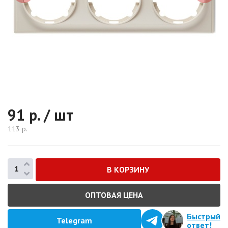
91
р. / шт
113
р.
ОПТОВАЯ ЦЕНА
Быстрый
Telegram
ответ!