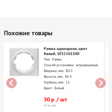
Похожие товары
Рамка одинарная, цвет
белый, 1E52101300
Тип:
Рамка
Способ установки:
встраиваемый
Ширина, мм:
80.5
Высота, мм:
80.5
Глубина, мм:
11
Цвет:
Белый
30 р. / шт
37 р. / шт