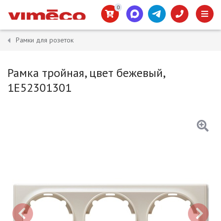
0
Рамки для розеток
Рамка тройная, цвет бежевый,
1E52301301