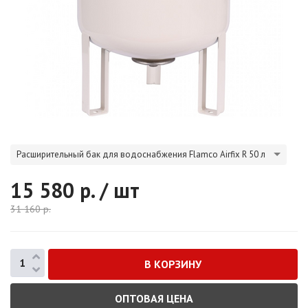
Расширительный бак для водоснабжения Flamco Airfix R 50 л
15 580
р. / шт
31 160
р.
ОПТОВАЯ ЦЕНА