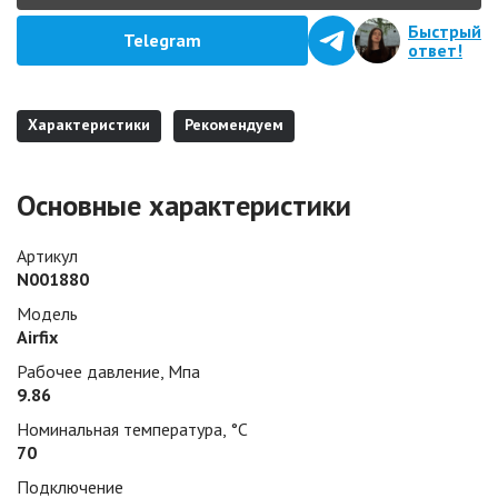
Быстрый
Telegram
ответ!
Характеристики
Рекомендуем
Основные характеристики
Артикул
N001880
Модель
Airfix
Рабочее давление, Мпа
9.86
Номинальная температура, °С
70
Подключение