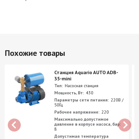
Похожие товары
Станция Aquario AUTO ADB-
35-mini
Тип:
Насосная станция
Мощность, Вт:
430
Параметры сети питания:
220В /
50Гц
Рабочее напряжение:
220
Максимально допустимое
давление в корпусе насоса, бар:
8
Допустимая температура