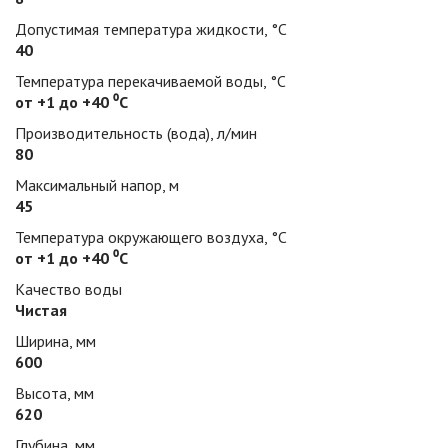
Допустимая температура жидкости, °С
40
Температура перекачиваемой воды, °С
от +1 до +40 ⁰С
Производительность (вода), л/мин
80
Максимальный напор, м
45
Температура окружающего воздуха, °С
от +1 до +40 ⁰С
Качество воды
Чистая
Ширина, мм
600
Высота, мм
620
Глубина, мм