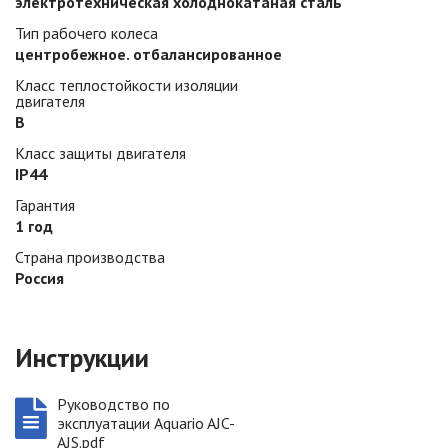
электротехническая холоднокатаная сталь
Тип рабочего колеса
центробежное. отбалансированное
Класс теплостойкости изоляции
двигателя
B
Класс защиты двигателя
IP44
Гарантия
1 год
Страна производства
Россия
Инструкции
Руководство по
эксплуатации Aquario AJC-
AJS.pdf