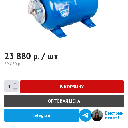
23 880
р. / шт
29 850
р.
ОПТОВАЯ ЦЕНА
Быстрый
Telegram
ответ!