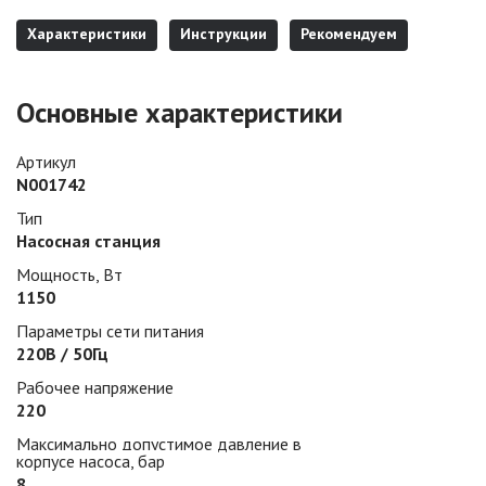
Характеристики
Инструкции
Рекомендуем
Основные характеристики
Артикул
N001742
Тип
Насосная станция
Мощность, Вт
1150
Параметры сети питания
220В / 50Гц
Рабочее напряжение
220
Максимально допустимое давление в
корпусе насоса, бар
8