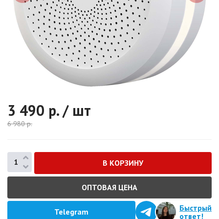
3 490
р. / шт
6 980
р.
ОПТОВАЯ ЦЕНА
Быстрый
Telegram
ответ!