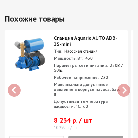
Похожие товары
Станция Aquario AUTO ADB-
35-mini
Тип:
Насосная станция
Мощность, Вт:
430
Параметры сети питания:
220В /
50Гц
Рабочее напряжение:
220
Максимально допустимое
давление в корпусе насоса, бар:
8
Допустимая температура
жидкости, °С:
60
8 234 р. / шт
10 292 р. / шт