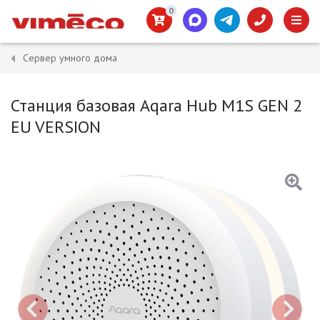
0
Сервер умного дома
Станция базовая Aqara Hub M1S GEN 2
EU VERSION