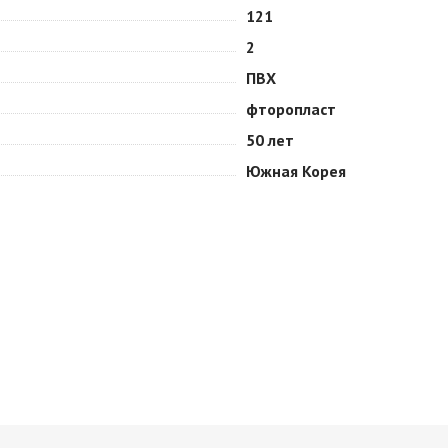
121
2
ПВХ
фторопласт
50 лет
Южная Корея