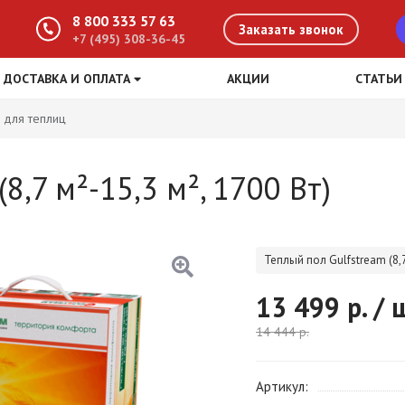
8 800 333 57 63
Заказать звонок
+7 (495) 308-36-45
ДОСТАВКА И ОПЛАТА
АКЦИИ
СТАТЬИ
 для теплиц
8,7 м²-15,3 м², 1700 Вт)
Теплый пол Gulfstream (8,7
13 499
р. / 
14 444
р.
Артикул