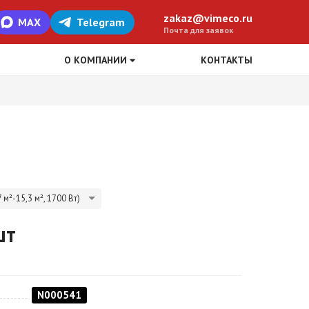
zakaz@vimeco.ru
MAX
Telegram
Почта для заявок
О КОМПАНИИ
КОНТАКТЫ
 м²-15,3 м², 1700 Вт)
шт
N000541