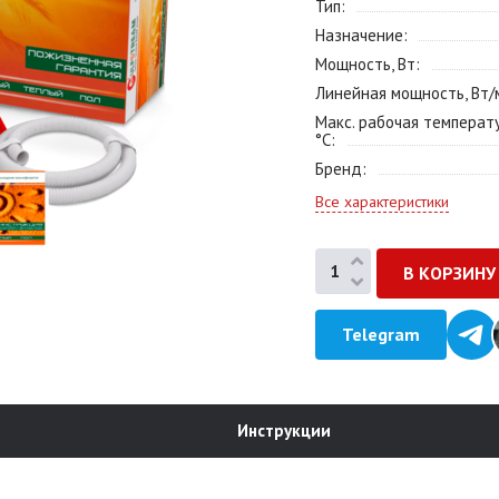
Тип
Назначение
Мощность, Вт
Линейная мощность, Вт/м
Макс. рабочая температ
°С
Бренд
Все характеристики
Telegram
Инструкции