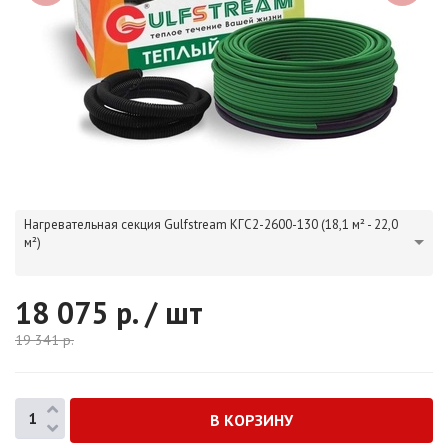
Нагревательная секция Gulfstream КГС2-2600-130 (18,1 м² - 22,0
м²)
18 075
р. / шт
19 341
р.