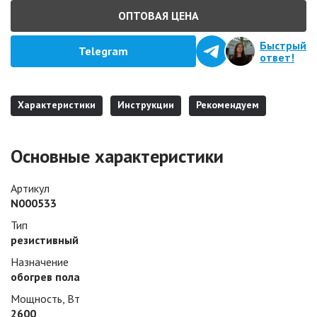
ОПТОВАЯ ЦЕНА
Быстрый
Telegram
ответ!
Характеристики
Инструкции
Рекомендуем
Основные характеристики
Артикул
N000533
Тип
резистивный
Назначение
обогрев пола
Мощность, Вт
2600