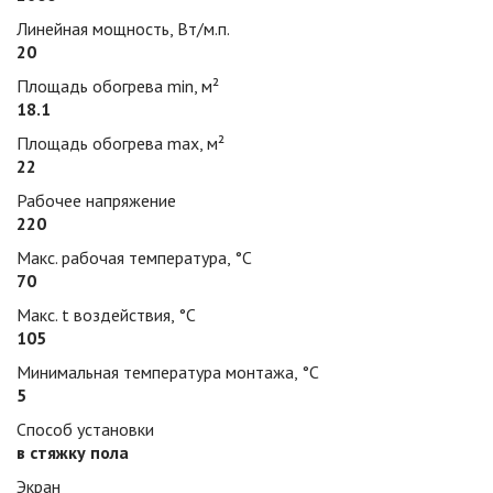
Линейная мощность, Вт/м.п.
20
Площадь обогрева min, м²
18.1
Площадь обогрева max, м²
22
Рабочее напряжение
220
Макс. рабочая температура, °С
70
Макс. t воздействия, °С
105
Минимальная температура монтажа, °С
5
Способ установки
в стяжку пола
Экран