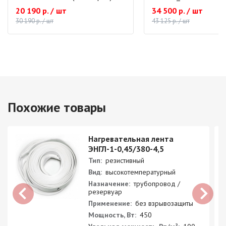
20 190 р. / шт
34 500 р. / шт
30 190 р. / шт
43 125 р. / шт
Похожие товары
Нагревательная лента
ЭНГЛ-1-0,45/380-4,5
Тип:
резистивный
Вид:
высокотемпературный
Назначение:
трубопровод /
резервуар
Применение:
без взрывозащиты
Мощность, Вт:
450