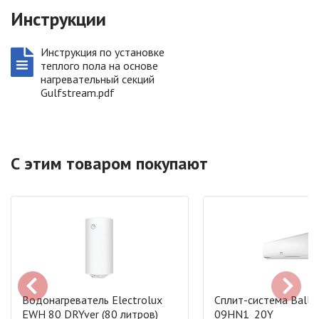
Инструкции
Инструкция по установке
теплого пола на основе
нагревательный секций
Gulfstream.pdf
С этим товаром покупают
Водонагреватель Electrolux
Сплит-система Ballu
EWH 80 DRYver (80 литров)
09HN1_20Y