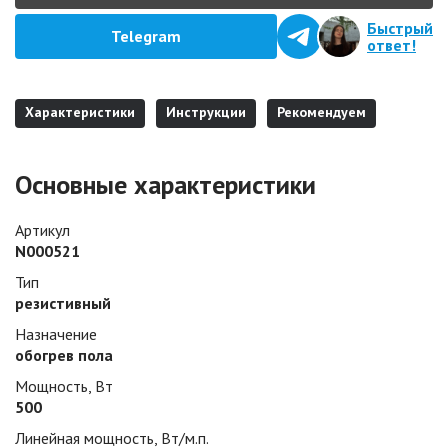
Быстрый
Telegram
ответ!
Характеристики
Инструкции
Рекомендуем
Основные характеристики
Артикул
N000521
Тип
резистивный
Назначение
обогрев пола
Мощность, Вт
500
Линейная мощность, Вт/м.п.