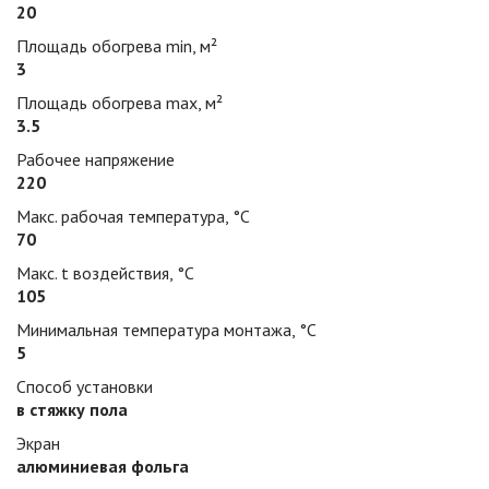
20
Площадь обогрева min, м²
3
Площадь обогрева max, м²
3.5
Рабочее напряжение
220
Макс. рабочая температура, °С
70
Макс. t воздействия, °С
105
Минимальная температура монтажа, °С
5
Способ установки
в стяжку пола
Экран
алюминиевая фольга