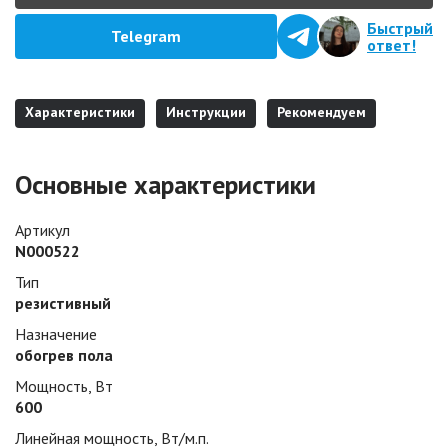
Быстрый
Telegram
ответ!
Характеристики
Инструкции
Рекомендуем
Основные характеристики
Артикул
N000522
Тип
резистивный
Назначение
обогрев пола
Мощность, Вт
600
Линейная мощность, Вт/м.п.