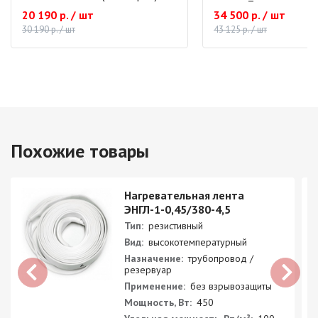
20 190 р. / шт
34 500 р. / шт
30 190 р. / шт
43 125 р. / шт
Похожие товары
Нагревательная лента
ЭНГЛ-1-0,45/380-4,5
Тип:
резистивный
Вид:
высокотемпературный
Назначение:
трубопровод /
резервуар
Применение:
без взрывозащиты
Мощность, Вт:
450