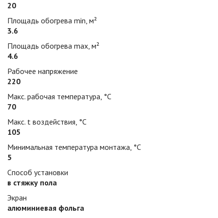
20
Площадь обогрева min, м²
3.6
Площадь обогрева max, м²
4.6
Рабочее напряжение
220
Макс. рабочая температура, °С
70
Макс. t воздействия, °С
105
Минимальная температура монтажа, °С
5
Способ установки
в стяжку пола
Экран
алюминиевая фольга