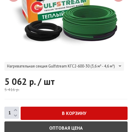
Нагревательная секция Gulfstream КГС2-600-30 (3,6 м² - 4,6 м²)
5 062
р. / шт
5 416
р.
ОПТОВАЯ ЦЕНА