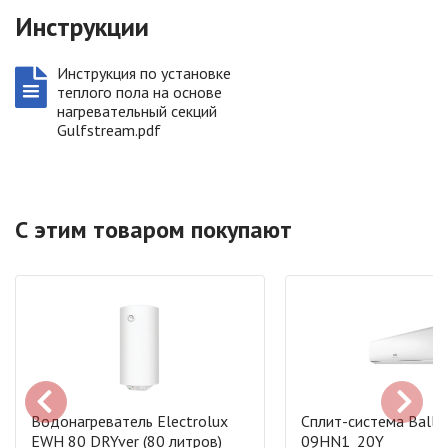
Инструкции
Инструкция по установке
теплого пола на основе
нагревательный секций
Gulfstream.pdf
С этим товаром покупают
Водонагреватель Electrolux
Сплит-система Ballu
EWH 80 DRYver (80 литров)
09HN1_20Y